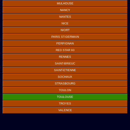
MULHOUSE
NANCY
NANTES
NICE
NIORT
PARIS ST-GERMAIN
PERPIGNAN
RED STAR 93
RENNES
SAINT-BRIEUC
SAINT-ETIENNE
SOCHAUX
STRASBOURG
TOULON
TOULOUSE
TROYES
VALENCE