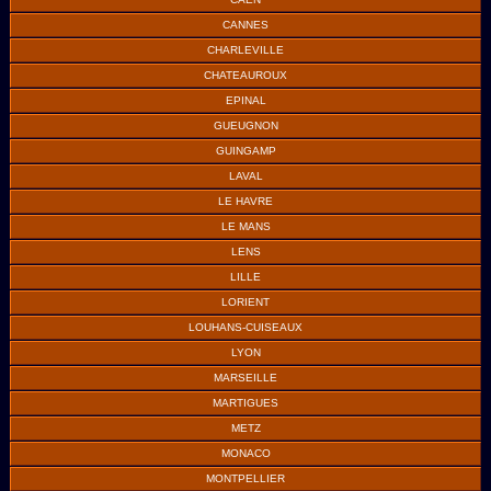
CANNES
CHARLEVILLE
CHATEAUROUX
EPINAL
GUEUGNON
GUINGAMP
LAVAL
LE HAVRE
LE MANS
LENS
LILLE
LORIENT
LOUHANS-CUISEAUX
LYON
MARSEILLE
MARTIGUES
METZ
MONACO
MONTPELLIER