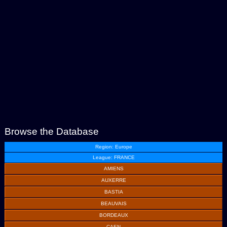
Browse the Database
Region: Europe
League: FRANCE
AMIENS
AUXERRE
BASTIA
BEAUVAIS
BORDEAUX
CAEN